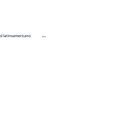
…
l latinoamericano