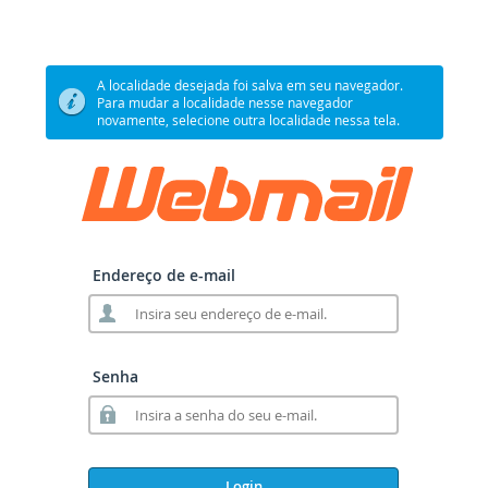
A localidade desejada foi salva em seu navegador.
Para mudar a localidade nesse navegador
novamente, selecione outra localidade nessa tela.
Endereço de e-mail
Senha
Login